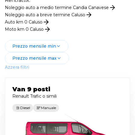
Rentrattix.
Noleggio
auto
a medio termine
Candia Canavese
Noleggio
auto
a breve termine
Caluso
Auto km 0
Caluso
Moto km 0
Caluso
Prezzo mensile min
Prezzo mensile max
Azzera filtri
Van 9 posti
Renault Trafic
o simili
Diesel
Manuale