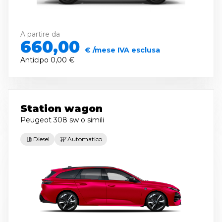
A partire da
660,00
€ /mese IVA esclusa
Anticipo
0,00 €
Station wagon
Peugeot 308 sw
o simili
Diesel
Automatico