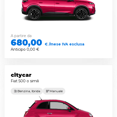
A partire da
680,00
€ /mese IVA esclusa
Anticipo
0,00 €
citycar
Fiat 500
o simili
Benzina, Ibrida
Manuale