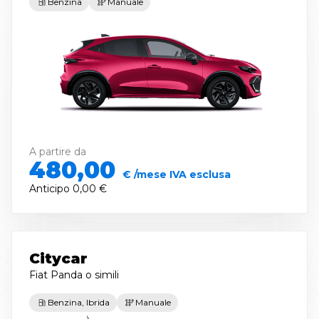
Benzina
Manuale
A partire da
480,00
€ /mese IVA esclusa
Anticipo
0,00 €
Citycar
Fiat Panda
o simili
Benzina, Ibrida
Manuale