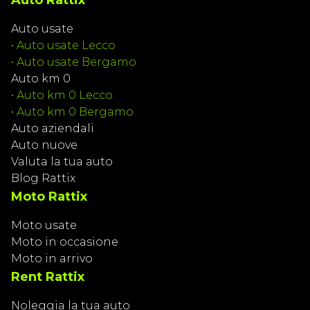
Auto Rattix
Auto usate
•
Auto usate Lecco
•
Auto usate Bergamo
Auto km 0
•
Auto km 0 Lecco
•
Auto km 0 Bergamo
Auto aziendali
Auto nuove
Valuta la tua auto
Blog Rattix
Moto Rattix
Moto usate
Moto in occasione
Moto in arrivo
Rent Rattix
Noleggia la tua auto