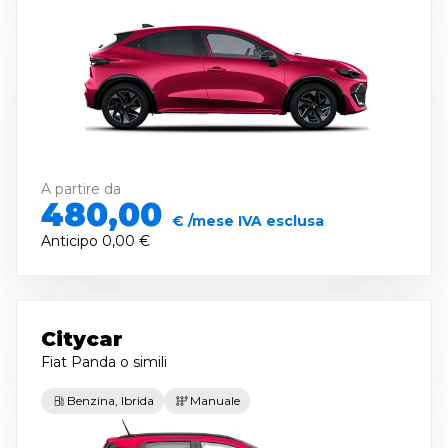
A partire da
480,00
€ /mese IVA esclusa
Anticipo
0,00 €
Citycar
Fiat Panda
o simili
Benzina, Ibrida
Manuale