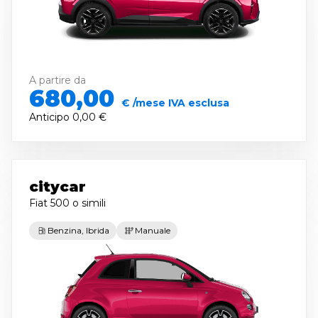
A partire da
680,00
€ /mese IVA esclusa
Anticipo
0,00 €
citycar
Fiat 500
o simili
Benzina, Ibrida
Manuale