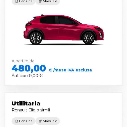
Benzina
Manuale
A partire da
480,00
€ /mese IVA esclusa
Anticipo
0,00 €
Utilitaria
Renault Clio
o simili
Benzina
Manuale