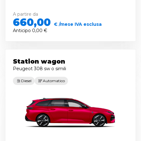
A partire da
660,00
€ /mese IVA esclusa
Anticipo
0,00 €
Station wagon
Peugeot 308 sw
o simili
Diesel
Automatico