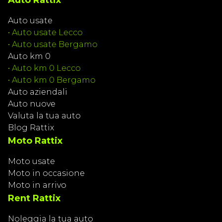
Auto Rattix
Auto usate
•
Auto usate Lecco
•
Auto usate Bergamo
Auto km 0
•
Auto km 0 Lecco
•
Auto km 0 Bergamo
Auto aziendali
Auto nuove
Valuta la tua auto
Blog Rattix
Moto Rattix
Moto usate
Moto in occasione
Moto in arrivo
Rent Rattix
Noleggia la tua auto