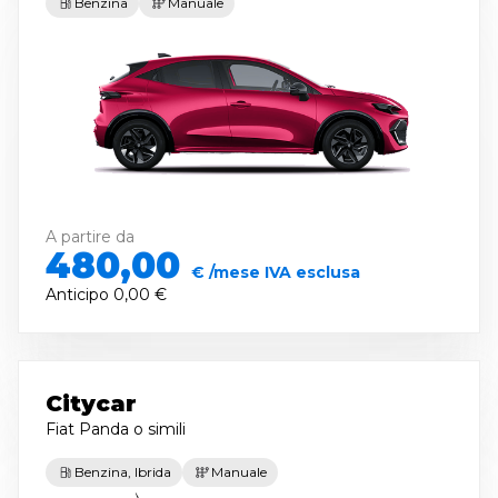
Benzina
Manuale
A partire da
480,00
€ /mese IVA esclusa
Anticipo
0,00 €
Citycar
Fiat Panda
o simili
Benzina, Ibrida
Manuale