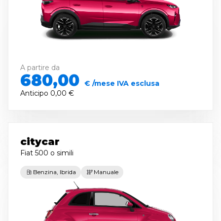
A partire da
680,00
€ /mese IVA esclusa
Anticipo
0,00 €
citycar
Fiat 500
o simili
Benzina, Ibrida
Manuale