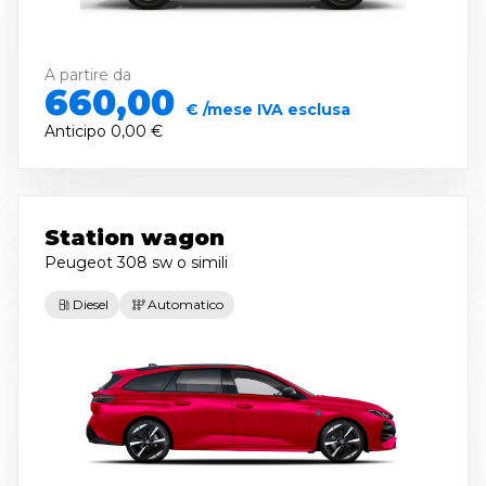
A partire da
660,00
€ /mese IVA esclusa
Anticipo
0,00 €
Station wagon
Peugeot 308 sw
o simili
Diesel
Automatico