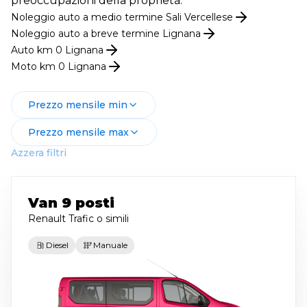
preoccupazioni della proprietà.
Noleggio
auto
a medio termine
Sali Vercellese
Noleggio
auto
a breve termine
Lignana
Auto km 0
Lignana
Moto km 0
Lignana
Prezzo mensile min
Prezzo mensile max
Azzera filtri
Van 9 posti
Renault Trafic
o simili
Diesel
Manuale