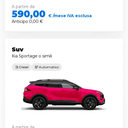
A partire da
590,00
€ /mese IVA esclusa
Anticipo
0,00 €
Suv
Kia Sportage
o simili
Diesel
Automatico
A partire da