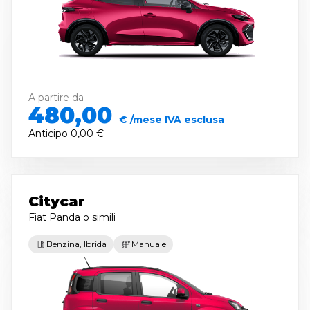
A partire da
480,00
€ /mese IVA esclusa
Anticipo
0,00 €
Citycar
Fiat Panda
o simili
Benzina, Ibrida
Manuale