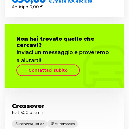
€ /mese IVA esclusa
Anticipo
0,00 €
Non hai trovato quello che
cercavi?
Inviaci un messaggio e proveremo
a aiutarti!
Contattaci subito
Crossover
Fiat 600
o simili
Benzina, Ibrida
Automatico