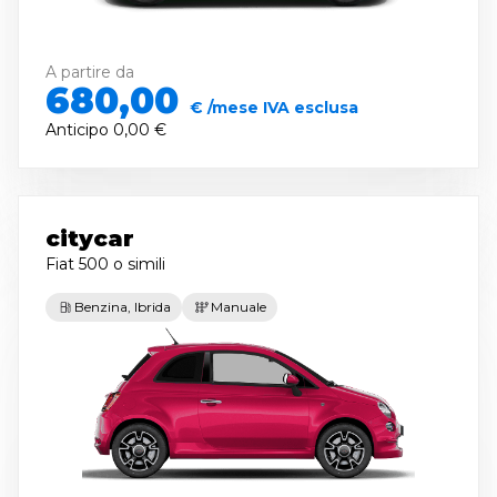
A partire da
680,00
€ /mese IVA esclusa
Anticipo
0,00 €
citycar
Fiat 500
o simili
Benzina, Ibrida
Manuale