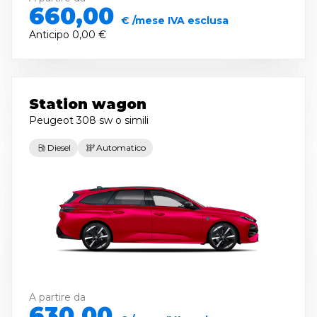
660,00
€ /mese IVA esclusa
Anticipo
0,00 €
Station wagon
Peugeot 308 sw
o simili
Diesel
Automatico
A partire da
630,00