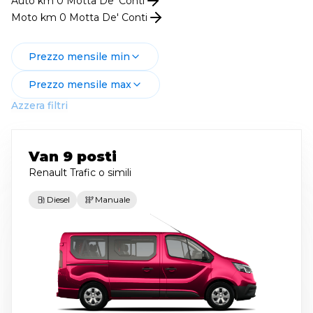
Auto km 0
Motta De' Conti
Moto km 0
Motta De' Conti
Prezzo mensile min
Prezzo mensile max
Azzera filtri
Van 9 posti
Renault Trafic
o simili
Diesel
Manuale