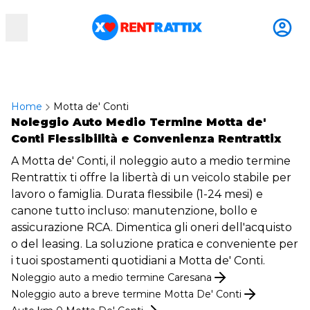
RentRattix
Home
Motta de' Conti
Noleggio Auto Medio Termine Motta de'
Conti Flessibilità e Convenienza Rentrattix
A Motta de' Conti, il noleggio auto a medio termine
Rentrattix ti offre la libertà di un veicolo stabile per
lavoro o famiglia. Durata flessibile (1-24 mesi) e
canone tutto incluso: manutenzione, bollo e
assicurazione RCA. Dimentica gli oneri dell'acquisto
o del leasing. La soluzione pratica e conveniente per
i tuoi spostamenti quotidiani a Motta de' Conti.
Noleggio
auto
a medio termine
Caresana
Noleggio
auto
a breve termine
Motta De' Conti