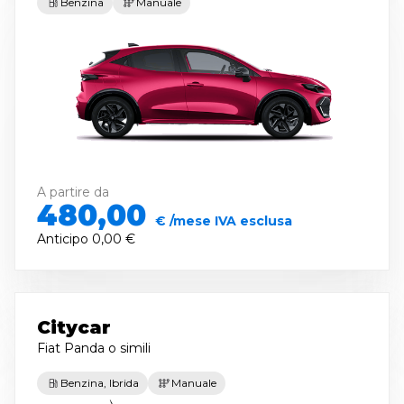
Benzina
Manuale
A partire da
480,00
€ /mese IVA esclusa
Anticipo
0,00 €
Citycar
Fiat Panda
o simili
Benzina, Ibrida
Manuale