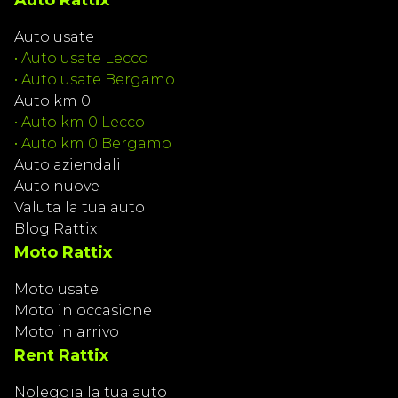
Auto Rattix
Auto usate
•
Auto usate Lecco
•
Auto usate Bergamo
Auto km 0
•
Auto km 0 Lecco
•
Auto km 0 Bergamo
Auto aziendali
Auto nuove
Valuta la tua auto
Blog Rattix
Moto Rattix
Moto usate
Moto in occasione
Moto in arrivo
Rent Rattix
Noleggia la tua auto