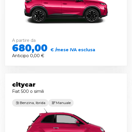
A partire da
680,00
€ /mese IVA esclusa
Anticipo
0,00 €
citycar
Fiat 500
o simili
Benzina, Ibrida
Manuale