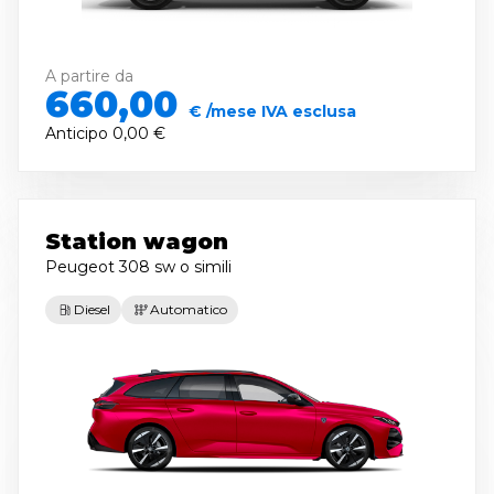
A partire da
660,00
€ /mese IVA esclusa
Anticipo
0,00 €
Station wagon
Peugeot 308 sw
o simili
Diesel
Automatico