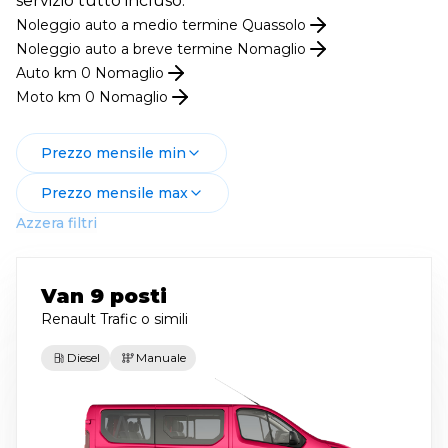
servizio tutto incluso.
Noleggio
auto
a medio termine
Quassolo
Noleggio
auto
a breve termine
Nomaglio
Auto km 0
Nomaglio
Moto km 0
Nomaglio
Prezzo mensile min
Prezzo mensile max
Azzera filtri
Van 9 posti
Renault Trafic
o simili
Diesel
Manuale