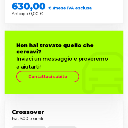
630,00
€ /mese IVA esclusa
Anticipo
0,00 €
Non hai trovato quello che
cercavi?
Inviaci un messaggio e proveremo
a aiutarti!
Contattaci subito
Crossover
Fiat 600
o simili