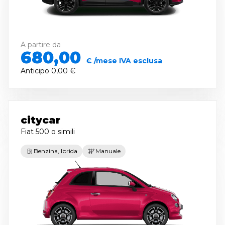
A partire da
680,00
€ /mese IVA esclusa
Anticipo
0,00 €
citycar
Fiat 500
o simili
Benzina, Ibrida
Manuale