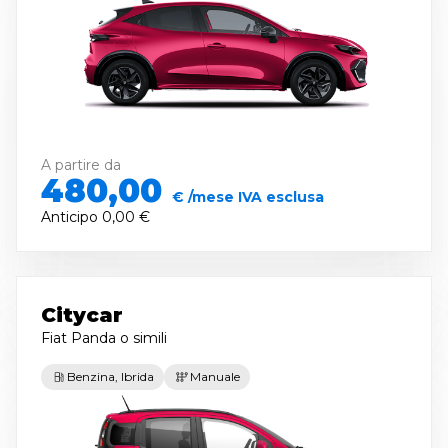
A partire da
480,00
€ /mese IVA esclusa
Anticipo
0,00 €
Citycar
Fiat Panda
o simili
Benzina, Ibrida
Manuale