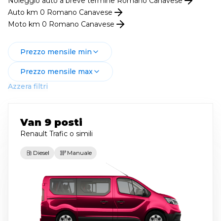
Noleggio
auto
a breve termine
Romano Canavese
Auto km 0
Romano Canavese
Moto km 0
Romano Canavese
Prezzo mensile min
Prezzo mensile max
Azzera filtri
Van 9 posti
Renault Trafic
o simili
Diesel
Manuale