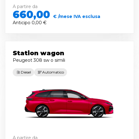
A partire da
660,00
€ /mese IVA esclusa
Anticipo
0,00 €
Station wagon
Peugeot 308 sw
o simili
Diesel
Automatico
A partire da