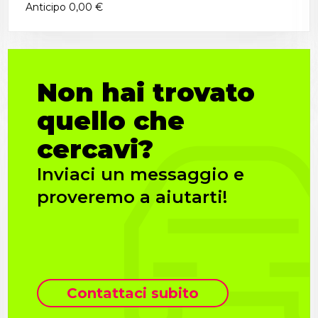
Anticipo
0,00 €
Non hai trovato
quello che
cercavi?
Inviaci un messaggio e
proveremo a aiutarti!
Contattaci subito