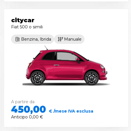
citycar
Fiat 500
o simili
Benzina, Ibrida
Manuale
A partire da
450,00
€ /mese IVA esclusa
Anticipo
0,00 €