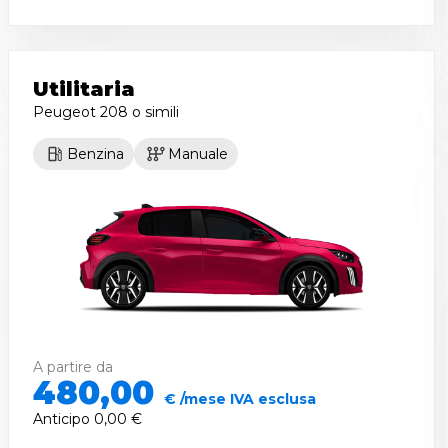
Utilitaria
Peugeot 208
o simili
Benzina
Manuale
A partire da
480,00
€ /mese IVA esclusa
Anticipo
0,00 €