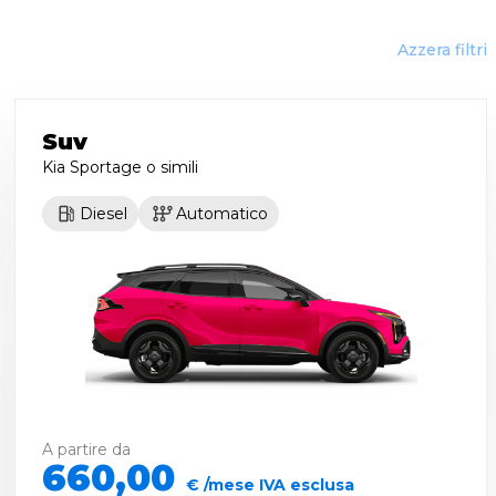
Azzera filtri
Suv
Kia Sportage
o simili
Diesel
Automatico
A partire da
660,00
€ /mese IVA esclusa