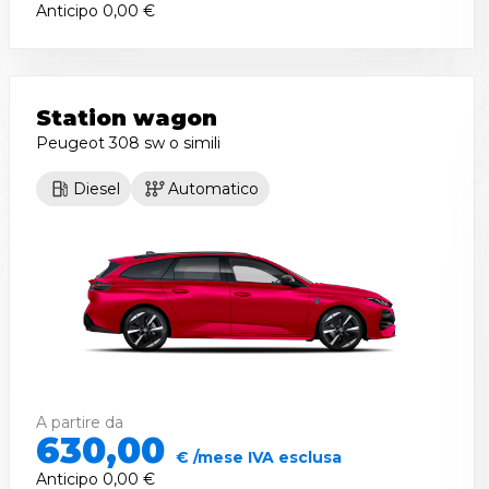
Anticipo
0,00 €
Station wagon
Peugeot 308 sw
o simili
Diesel
Automatico
A partire da
630,00
€ /mese IVA esclusa
Anticipo
0,00 €