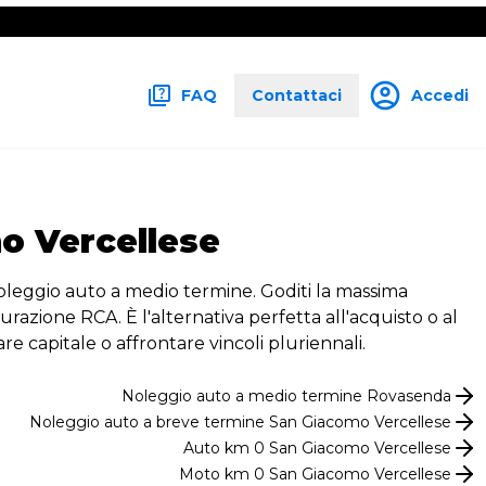
FAQ
Contattaci
Accedi
o Vercellese
l noleggio auto a medio termine. Goditi la massima
urazione RCA. È l'alternativa perfetta all'acquisto o al
re capitale o affrontare vincoli pluriennali.
Noleggio
auto
a medio termine
Rovasenda
Noleggio
auto
a breve termine
San Giacomo Vercellese
Auto km 0
San Giacomo Vercellese
Moto km 0
San Giacomo Vercellese