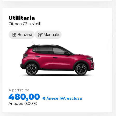
Utilitaria
Citroen C3
o simili
Benzina
Manuale
A partire da
480,00
€ /mese IVA esclusa
Anticipo
0,00 €