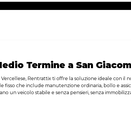
Medio Termine a San Giacom
 Vercellese, Rentrattix ti offre la soluzione ideale con i
ile fisso che include manutenzione ordinaria, bollo e assic
cano un veicolo stabile e senza pensieri, senza immobilizza