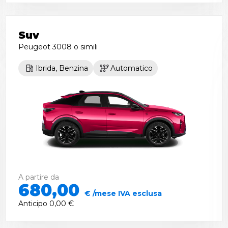
Suv
Peugeot 3008
o simili
Ibrida, Benzina
Automatico
A partire da
680,00
€ /mese IVA esclusa
Anticipo
0,00 €