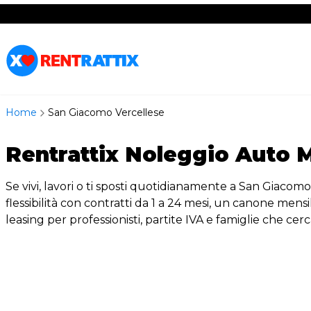
RentRattix
Home
San Giacomo Vercellese
Rentrattix Noleggio Auto 
Se vivi, lavori o ti sposti quotidianamente a San Giacomo
flessibilità con contratti da 1 a 24 mesi, un canone mens
leasing per professionisti, partite IVA e famiglie che cer