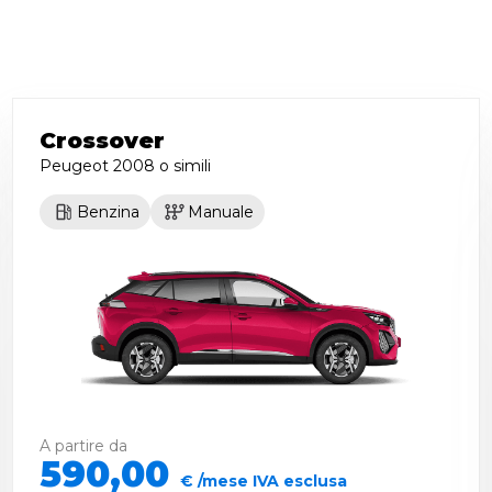
Crossover
Peugeot 2008
o simili
Benzina
Manuale
A partire da
590,00
€ /mese IVA esclusa