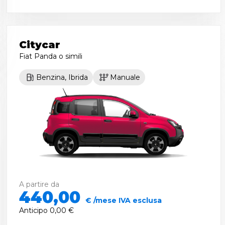
Citycar
Fiat Panda
o simili
Benzina, Ibrida
Manuale
A partire da
440,00
€ /mese IVA esclusa
Anticipo
0,00 €