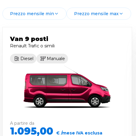
Prezzo mensile min
Prezzo mensile max
Van 9 posti
Renault Trafic
o simili
Diesel
Manuale
A partire da
1.095,00
€ /mese IVA esclusa