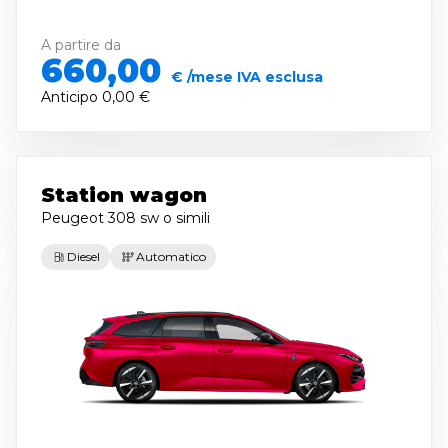
A partire da
660,00
€ /mese IVA esclusa
Anticipo
0,00 €
Station wagon
Peugeot 308 sw
o simili
Diesel
Automatico