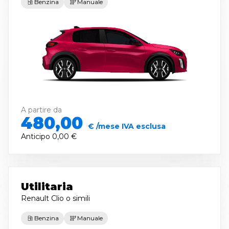
Benzina
Manuale
A partire da
480,00
€ /mese IVA esclusa
Anticipo
0,00 €
Utilitaria
Renault Clio
o simili
Benzina
Manuale