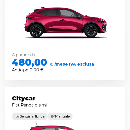
A partire da
480,00
€ /mese IVA esclusa
Anticipo
0,00 €
Citycar
Fiat Panda
o simili
Benzina, Ibrida
Manuale