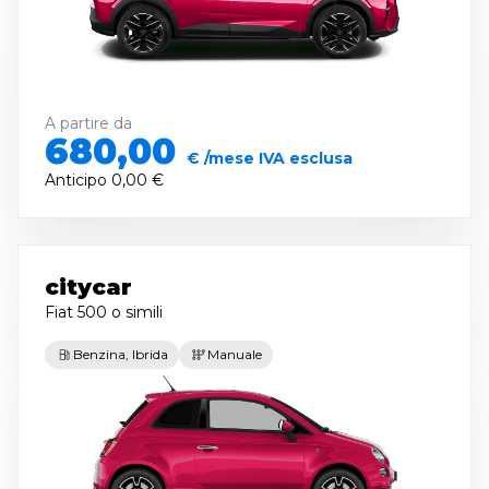
A partire da
680,00
€ /mese IVA esclusa
Anticipo
0,00 €
citycar
Fiat 500
o simili
Benzina, Ibrida
Manuale