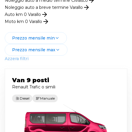
Noleggio
auto
a medio termine
Civiasco
Noleggio
auto
a breve termine
Varallo
Auto km 0
Varallo
Moto km 0
Varallo
Prezzo mensile min
Prezzo mensile max
Azzera filtri
Van 9 posti
Renault Trafic
o simili
Diesel
Manuale