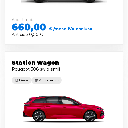
A partire da
660,00
€ /mese IVA esclusa
Anticipo
0,00 €
Station wagon
Peugeot 308 sw
o simili
Diesel
Automatico