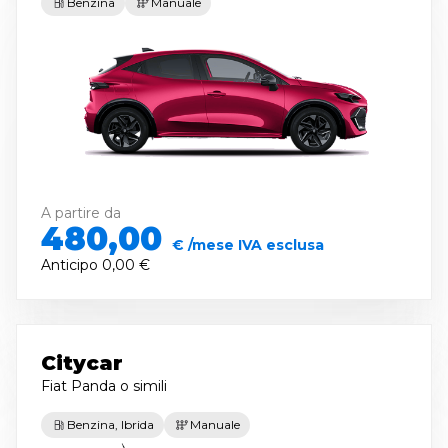
Benzina
Manuale
A partire da
480,00
€ /mese IVA esclusa
Anticipo
0,00 €
Citycar
Fiat Panda
o simili
Benzina, Ibrida
Manuale