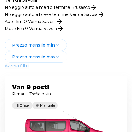
Verrua Savoia.
Noleggio
auto
a medio termine
Brusasco
Noleggio
auto
a breve termine
Verrua Savoia
Auto km 0
Verrua Savoia
Moto km 0
Verrua Savoia
Prezzo mensile min
Prezzo mensile max
Azzera filtri
Van 9 posti
Renault Trafic
o simili
Diesel
Manuale