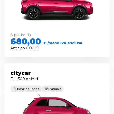
A partire da
680,00
€ /mese IVA esclusa
Anticipo
0,00 €
citycar
Fiat 500
o simili
Benzina, Ibrida
Manuale