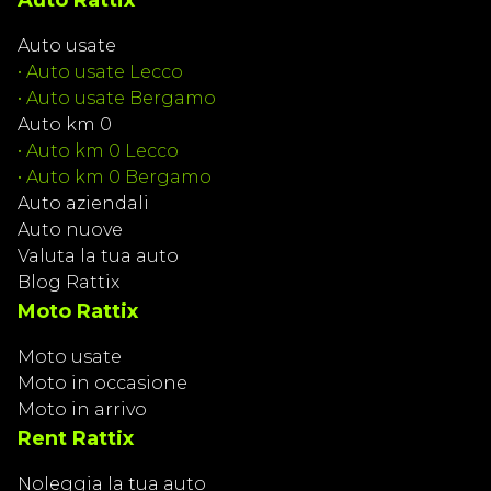
Auto Rattix
Auto usate
•
Auto usate Lecco
•
Auto usate Bergamo
Auto km 0
•
Auto km 0 Lecco
•
Auto km 0 Bergamo
Auto aziendali
Auto nuove
Valuta la tua auto
Blog Rattix
Moto Rattix
Moto usate
Moto in occasione
Moto in arrivo
Rent Rattix
Noleggia la tua auto