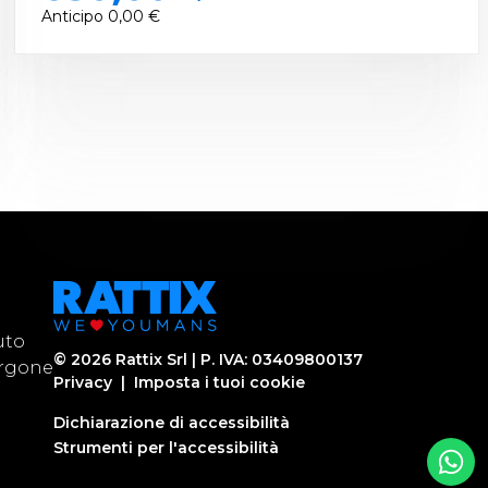
Anticipo
0,00 €
uto
©
2026
Rattix Srl | P. IVA: 03409800137
urgone
Privacy
|
Imposta i tuoi cookie
Dichiarazione di accessibilità
Strumenti per l'accessibilità