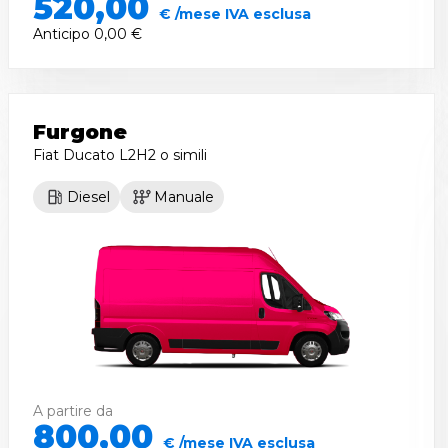
520,00
€ /mese IVA esclusa
Anticipo
0,00 €
Furgone
Fiat Ducato L2H2
o simili
Diesel
Manuale
A partire da
800,00
€ /mese IVA esclusa