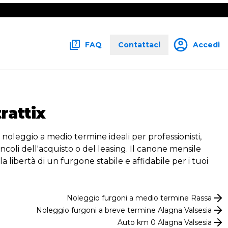
FAQ
Contattaci
Accedi
rattix
 noleggio a medio termine ideali per professionisti,
vincoli dell'acquisto o del leasing. Il canone mensile
 libertà di un furgone stabile e affidabile per i tuoi
Noleggio
furgoni
a medio termine
Rassa
Noleggio
furgoni
a breve termine
Alagna Valsesia
Auto km 0
Alagna Valsesia