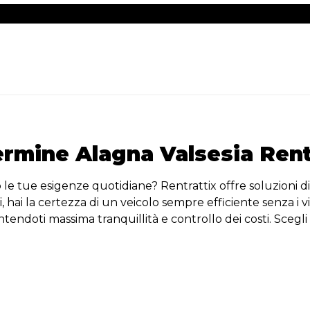
rmine Alagna Valsesia Rent
 le tue esigenze quotidiane? Rentrattix offre soluzioni di
si, hai la certezza di un veicolo sempre efficiente senza i 
doti massima tranquillità e controllo dei costi. Scegli la