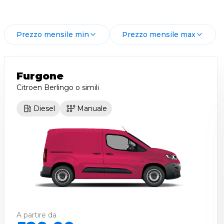
Prezzo mensile min
Prezzo mensile max
Furgone
Citroen Berlingo
o simili
Diesel
Manuale
A partire da