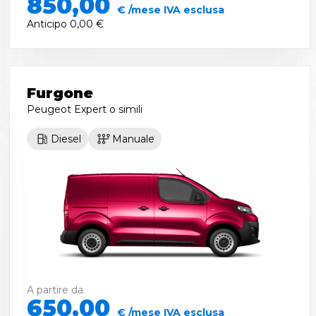
850,00
€ /mese IVA esclusa
Anticipo
0,00 €
Furgone
Peugeot Expert
o simili
Diesel
Manuale
A partire da
650,00
€ /mese IVA esclusa