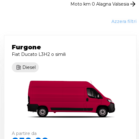
Moto km 0
Alagna Valsesia
Azzera filtri
Furgone
Fiat Ducato L3H2
o simili
Diesel
A partire da