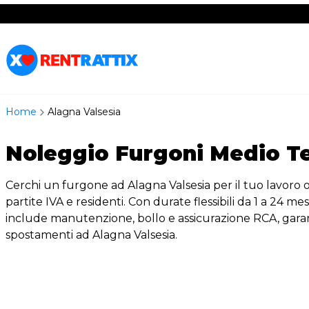
RentRattix
Home
Alagna Valsesia
Noleggio Furgoni Medio Te
Cerchi un furgone ad Alagna Valsesia per il tuo lavoro o
partite IVA e residenti. Con durate flessibili da 1 a 24 me
include manutenzione, bollo e assicurazione RCA, garanten
spostamenti ad Alagna Valsesia.