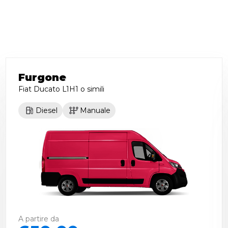
Furgone
Fiat Ducato L1H1
o simili
Diesel
Manuale
A partire da