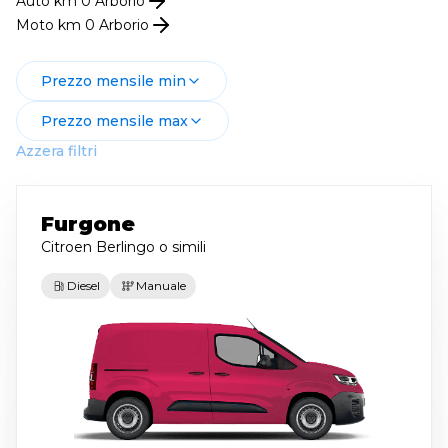
Auto km 0
Arborio
Moto km 0
Arborio
Prezzo mensile min
Prezzo mensile max
Azzera filtri
Furgone
Citroen Berlingo
o simili
Diesel
Manuale