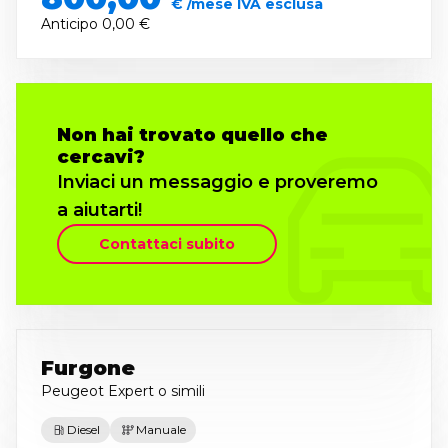
€ /mese IVA esclusa
Anticipo
0,00 €
Non hai trovato quello che
cercavi?
Inviaci un messaggio e proveremo
a aiutarti!
Contattaci subito
Furgone
Peugeot Expert
o simili
Diesel
Manuale