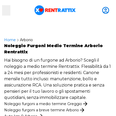
RentRattix
Home
Arborio
Noleggio Furgoni Medio Termine Arborio
Rentrattix
Hai bisogno di un furgone ad Arborio? Scegli il
noleggio a medio termine Rentrattix. Flessibilità da 1
a 24 mesi per professionisti e residenti. Canone
mensile tutto incluso: manutenzione, bollo e
assicurazione RCA. Una soluzione pratica e senza
pensieri per il tuo lavoro o gli spostamenti
quotidiani, senza immobilizzare capitale.
Noleggio
furgoni
a medio termine
Greggio
Noleggio
furgoni
a breve termine
Arborio