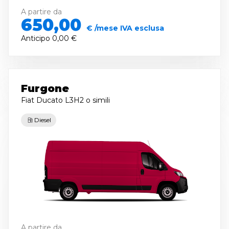
A partire da
650,00
€ /mese IVA esclusa
Anticipo
0,00 €
Furgone
Fiat Ducato L3H2
o simili
Diesel
A partire da