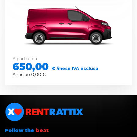
A partire da
650,00
€ /mese IVA esclusa
Anticipo
0,00 €
Follow the
beat