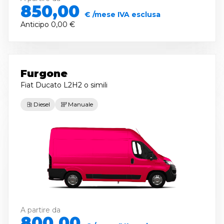
850,00
€ /mese IVA esclusa
Anticipo
0,00 €
Furgone
Fiat Ducato L2H2
o simili
Diesel
Manuale
A partire da
800,00