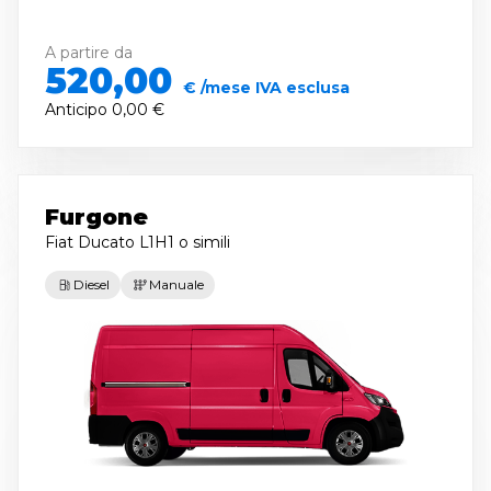
A partire da
520,00
€ /mese IVA esclusa
Anticipo
0,00 €
Furgone
Fiat Ducato L1H1
o simili
Diesel
Manuale