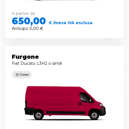
A partire da
650,00
€ /mese IVA esclusa
Anticipo
0,00 €
Furgone
Fiat Ducato L3H2
o simili
Diesel