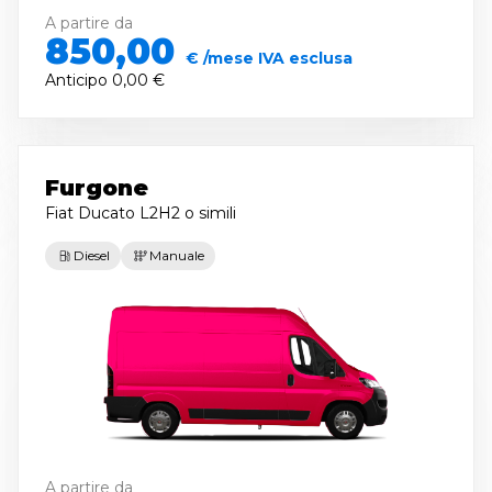
A partire da
850,00
€ /mese IVA esclusa
Anticipo
0,00 €
Furgone
Fiat Ducato L2H2
o simili
Diesel
Manuale
A partire da