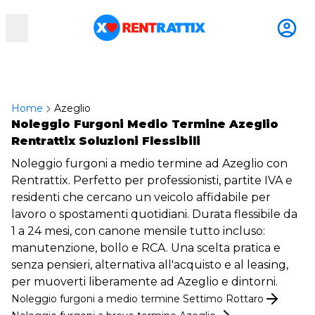
RentRattix
Home
Azeglio
Noleggio Furgoni Medio Termine Azeglio
Rentrattix Soluzioni Flessibili
Noleggio furgoni a medio termine ad Azeglio con
Rentrattix. Perfetto per professionisti, partite IVA e
residenti che cercano un veicolo affidabile per
lavoro o spostamenti quotidiani. Durata flessibile da
1 a 24 mesi, con canone mensile tutto incluso:
manutenzione, bollo e RCA. Una scelta pratica e
senza pensieri, alternativa all'acquisto e al leasing,
per muoverti liberamente ad Azeglio e dintorni.
Noleggio
furgoni
a medio termine
Settimo Rottaro