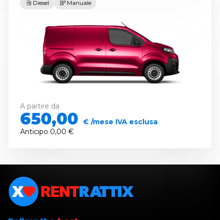
Diesel
Manuale
A partire da
650,00
€ /mese IVA esclusa
Anticipo
0,00 €