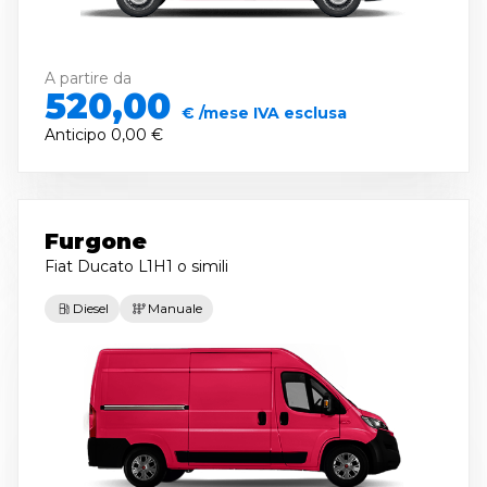
A partire da
520,00
€ /mese IVA esclusa
Anticipo
0,00 €
Furgone
Fiat Ducato L1H1
o simili
Diesel
Manuale