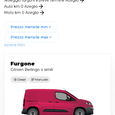
Noleggio
furgoni
a breve termine
Azeglio
Auto km 0
Azeglio
Moto km 0
Azeglio
Prezzo mensile min
Prezzo mensile max
Azzera filtri
Furgone
Citroen Berlingo
o simili
Diesel
Manuale