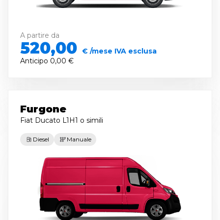
A partire da
520,00
€ /mese IVA esclusa
Anticipo
0,00 €
Furgone
Fiat Ducato L1H1
o simili
Diesel
Manuale