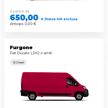
A partire da
650,00
€ /mese IVA esclusa
Anticipo
0,00 €
Furgone
Fiat Ducato L3H2
o simili
Diesel