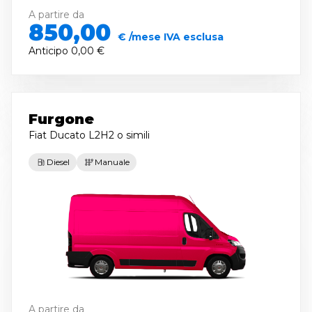
A partire da
850,00
€ /mese IVA esclusa
Anticipo
0,00 €
Furgone
Fiat Ducato L2H2
o simili
Diesel
Manuale
A partire da