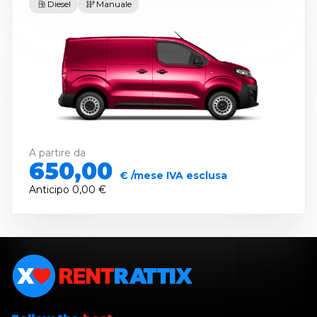
Diesel
Manuale
A partire da
650,00
€ /mese IVA esclusa
Anticipo
0,00 €