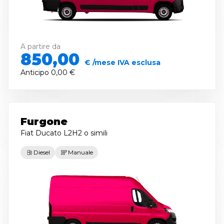
A partire da
850,00
€ /mese IVA esclusa
Anticipo
0,00 €
Furgone
Fiat Ducato L2H2
o simili
Diesel
Manuale