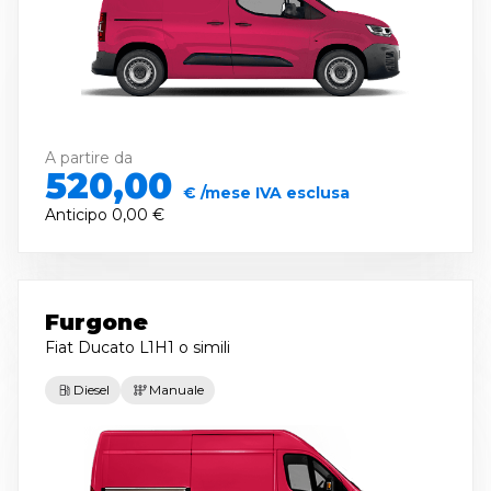
A partire da
520,00
€ /mese IVA esclusa
Anticipo
0,00 €
Furgone
Fiat Ducato L1H1
o simili
Diesel
Manuale