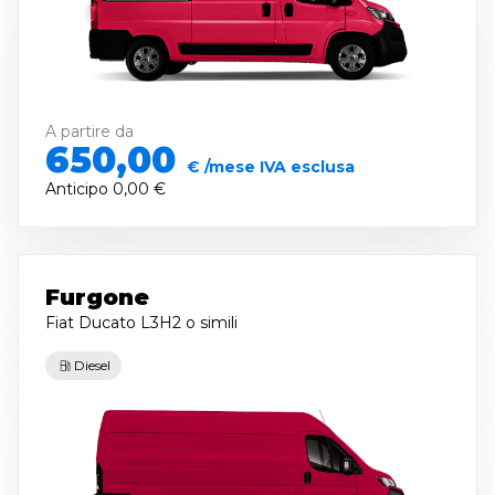
A partire da
650,00
€ /mese IVA esclusa
Anticipo
0,00 €
Furgone
Fiat Ducato L3H2
o simili
Diesel