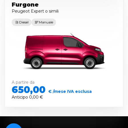
Furgone
Peugeot Expert
o simili
Diesel
Manuale
A partire da
650,00
€ /mese IVA esclusa
Anticipo
0,00 €