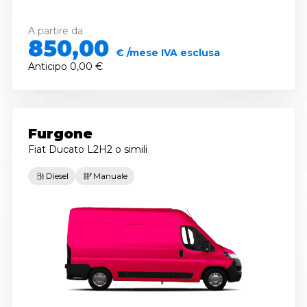
A partire da
850,00
€ /mese IVA esclusa
Anticipo
0,00 €
Furgone
Fiat Ducato L2H2
o simili
Diesel
Manuale