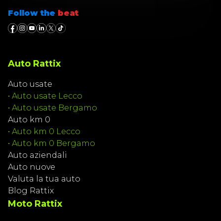
Follow the
beat
Auto Rattix
Auto usate
•
Auto usate Lecco
•
Auto usate Bergamo
Auto km 0
•
Auto km 0 Lecco
•
Auto km 0 Bergamo
Auto aziendali
Auto nuove
Valuta la tua auto
Blog Rattix
Moto Rattix