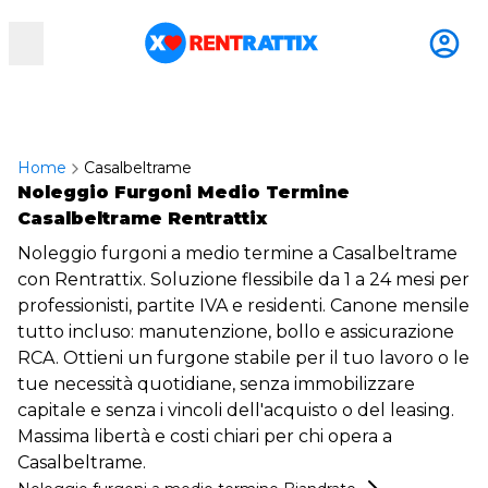
RentRattix
Home
Casalbeltrame
Noleggio Furgoni Medio Termine
Casalbeltrame Rentrattix
Noleggio furgoni a medio termine a Casalbeltrame
con Rentrattix. Soluzione flessibile da 1 a 24 mesi per
professionisti, partite IVA e residenti. Canone mensile
tutto incluso: manutenzione, bollo e assicurazione
RCA. Ottieni un furgone stabile per il tuo lavoro o le
tue necessità quotidiane, senza immobilizzare
capitale e senza i vincoli dell'acquisto o del leasing.
Massima libertà e costi chiari per chi opera a
Casalbeltrame.