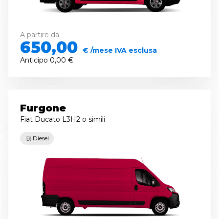
A partire da
650,00
€ /mese IVA esclusa
Anticipo
0,00 €
Furgone
Fiat Ducato L3H2
o simili
Diesel