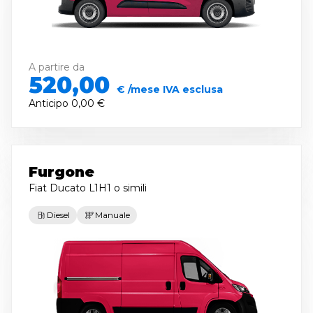
A partire da
520,00
€ /mese IVA esclusa
Anticipo
0,00 €
Furgone
Fiat Ducato L1H1
o simili
Diesel
Manuale