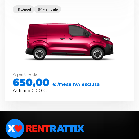
Diesel
Manuale
A partire da
650,00
€ /mese IVA esclusa
Anticipo
0,00 €