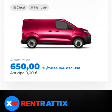
Diesel
Manuale
A partire da
650,00
€ /mese IVA esclusa
Anticipo
0,00 €