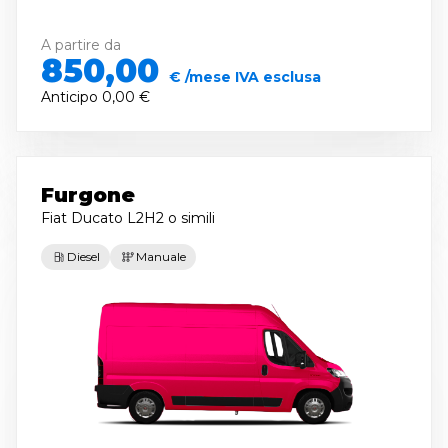
A partire da
850,00
€ /mese IVA esclusa
Anticipo
0,00 €
Furgone
Fiat Ducato L2H2
o simili
Diesel
Manuale