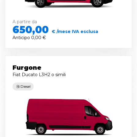
A partire da
650,00
€ /mese IVA esclusa
Anticipo
0,00 €
Furgone
Fiat Ducato L3H2
o simili
Diesel