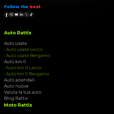
Follow the
beat
Auto Rattix
Auto usate
•
Auto usate Lecco
•
Auto usate Bergamo
Auto km 0
•
Auto km 0 Lecco
•
Auto km 0 Bergamo
Auto aziendali
Auto nuove
Valuta la tua auto
Blog Rattix
Moto Rattix