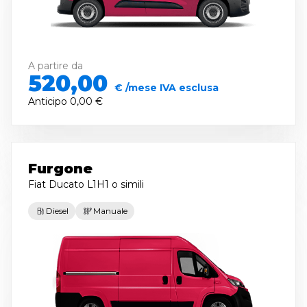
A partire da
520,00
€ /mese IVA esclusa
Anticipo
0,00 €
Furgone
Fiat Ducato L1H1
o simili
Diesel
Manuale