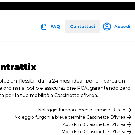
FAQ
Contattaci
Accedi
ntrattix
uzioni flessibili da 1 a 24 mesi, ideali per chi cerca un
e ordinaria, bollo e assicurazione RCA, garantendo zero
a per la tua mobilità a Cascinette d'Ivrea.
Noleggio
furgoni
a medio termine
Burolo
Noleggio
furgoni
a breve termine
Cascinette D'Ivrea
Auto km 0
Cascinette D'Ivrea
Moto km 0
Cascinette D'Ivrea