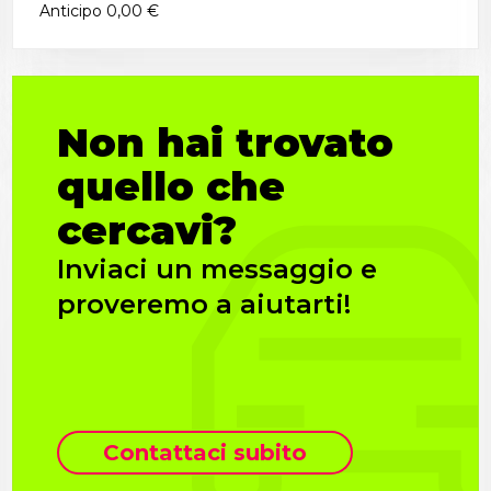
Anticipo
0,00 €
Non hai trovato
quello che
cercavi?
Inviaci un messaggio e
proveremo a aiutarti!
Contattaci subito