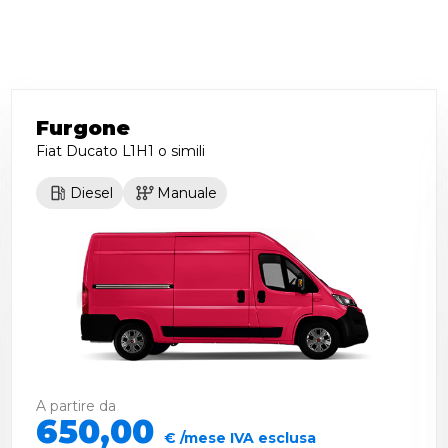
Furgone
Fiat Ducato L1H1
o simili
Diesel
Manuale
A partire da
650,00
€ /mese IVA esclusa