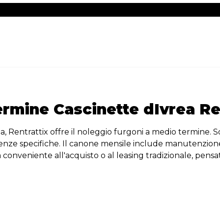
rmine Cascinette dIvrea Re
a, Rentrattix offre il noleggio furgoni a medio termine. Sol
igenze specifiche. Il canone mensile include manutenzion
 conveniente all'acquisto o al leasing tradizionale, pensat