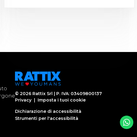
uto
©
2026
Rattix Srl | P. IVA: 03409800137
urgone
Privacy
|
Imposta i tuoi cookie
Dichiarazione di accessibilità
Strumenti per l'accessibilità