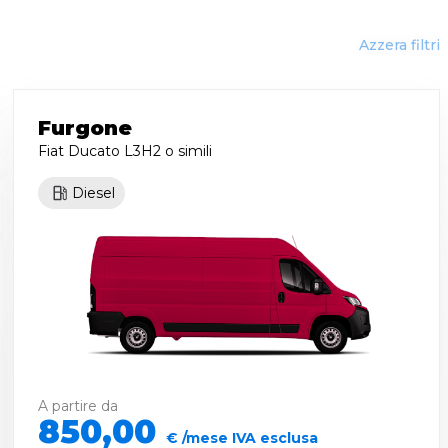
Azzera filtri
Furgone
Fiat Ducato L3H2
o simili
Diesel
A partire da
850,00
€ /mese IVA esclusa