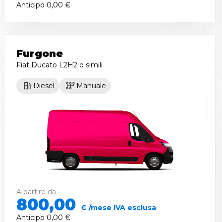
Anticipo
0,00 €
Furgone
Fiat Ducato L2H2
o simili
Diesel
Manuale
A partire da
800,00
€ /mese IVA esclusa
Anticipo
0,00 €