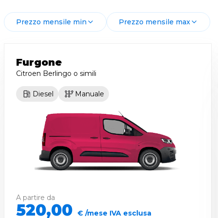
Prezzo mensile min
Prezzo mensile max
Furgone
Citroen Berlingo
o simili
Diesel
Manuale
A partire da
520,00
€ /mese IVA esclusa