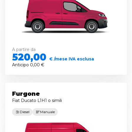
A partire da
520,00
€ /mese IVA esclusa
Anticipo
0,00 €
Furgone
Fiat Ducato L1H1
o simili
Diesel
Manuale