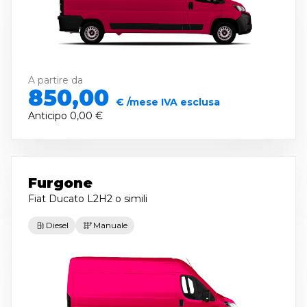
A partire da
850,00
€ /mese IVA esclusa
Anticipo
0,00 €
Furgone
Fiat Ducato L2H2
o simili
Diesel
Manuale