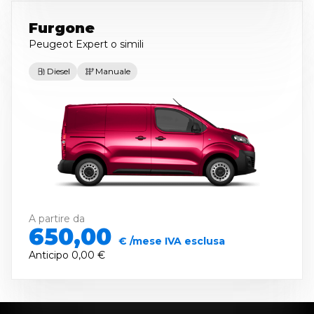
Furgone
Peugeot Expert
o simili
Diesel
Manuale
A partire da
650,00
€ /mese IVA esclusa
Anticipo
0,00 €