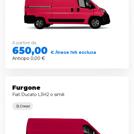
A partire da
650,00
€ /mese IVA esclusa
Anticipo
0,00 €
Furgone
Fiat Ducato L3H2
o simili
Diesel