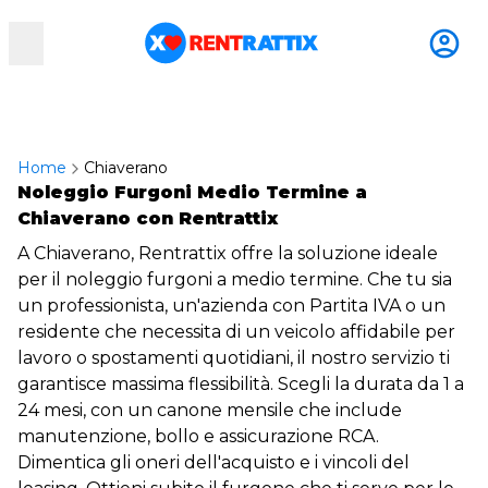
RentRattix
Home
Chiaverano
Noleggio Furgoni Medio Termine a
Chiaverano con Rentrattix
A Chiaverano, Rentrattix offre la soluzione ideale
per il noleggio furgoni a medio termine. Che tu sia
un professionista, un'azienda con Partita IVA o un
residente che necessita di un veicolo affidabile per
lavoro o spostamenti quotidiani, il nostro servizio ti
garantisce massima flessibilità. Scegli la durata da 1 a
24 mesi, con un canone mensile che include
manutenzione, bollo e assicurazione RCA.
Dimentica gli oneri dell'acquisto e i vincoli del