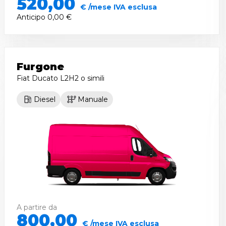
520,00
€ /mese IVA esclusa
Anticipo
0,00 €
Furgone
Fiat Ducato L2H2
o simili
Diesel
Manuale
A partire da
800,00
€ /mese IVA esclusa