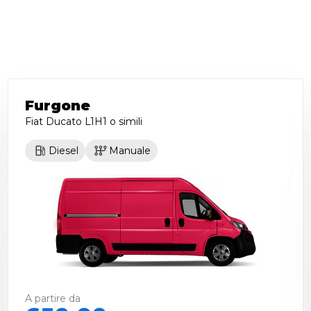
Furgone
Fiat Ducato L1H1
o simili
Diesel
Manuale
A partire da