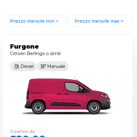
Prezzo mensile min
Prezzo mensile max
Furgone
Citroen Berlingo
o simili
Diesel
Manuale
A partire da