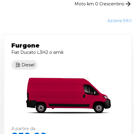
Moto km 0
Crescentino
Azzera filtri
Furgone
Fiat Ducato L3H2
o simili
Diesel
A partire da