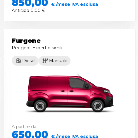
850,00
€ /mese IVA esclusa
Anticipo
0,00 €
Furgone
Peugeot Expert
o simili
Diesel
Manuale
A partire da
650,00
€ /mese IVA esclusa