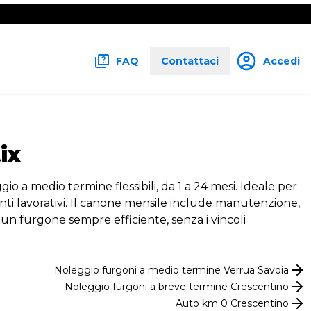
FAQ
Contattaci
Accedi
ix
io a medio termine flessibili, da 1 a 24 mesi. Ideale per
menti lavorativi. Il canone mensile include manutenzione,
 un furgone sempre efficiente, senza i vincoli
Noleggio
furgoni
a medio termine
Verrua Savoia
Noleggio
furgoni
a breve termine
Crescentino
Auto km 0
Crescentino