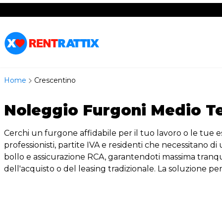
RentRattix
Home
Crescentino
Noleggio Furgoni Medio Te
Cerchi un furgone affidabile per il tuo lavoro o le tue e
professionisti, partite IVA e residenti che necessitano d
bollo e assicurazione RCA, garantendoti massima tranquill
dell'acquisto o del leasing tradizionale. La soluzione per