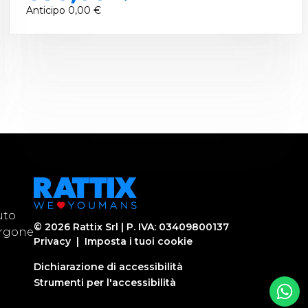
Anticipo
0,00 €
uto
©
2026
Rattix Srl | P. IVA: 03409800137
urgone
Privacy
|
Imposta i tuoi cookie
Dichiarazione di accessibilità
Strumenti per l'accessibilità