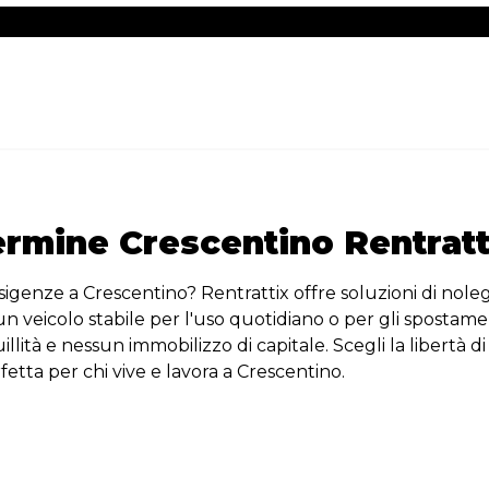
rmine Crescentino Rentratt
sigenze a Crescentino? Rentrattix offre soluzioni di nolegg
i un veicolo stabile per l'uso quotidiano o per gli sposta
ità e nessun immobilizzo di capitale. Scegli la libertà di
fetta per chi vive e lavora a Crescentino.