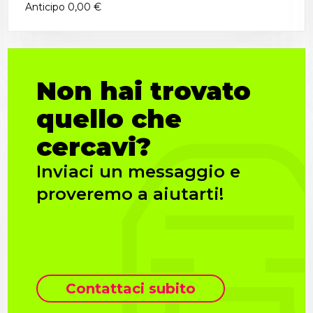
Anticipo
0,00 €
Non hai trovato
quello che
cercavi?
Inviaci un messaggio e
proveremo a aiutarti!
Contattaci subito