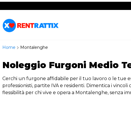
RentRattix
Home
Montalenghe
Noleggio Furgoni Medio T
Cerchi un furgone affidabile per il tuo lavoro o le tue
professionisti, partite IVA e residenti. Dimentica i vinc
flessibilità per chi vive e opera a Montalenghe, senza imm