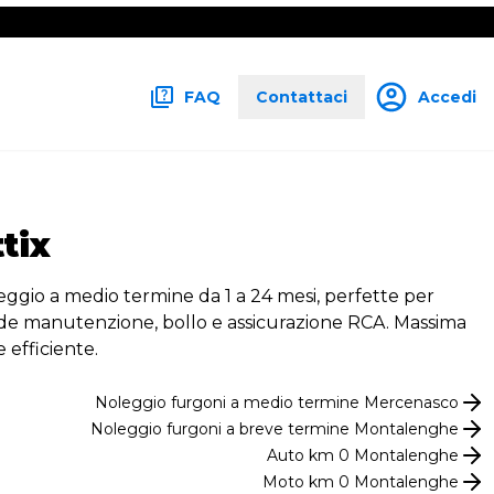
FAQ
Contattaci
Accedi
tix
leggio a medio termine da 1 a 24 mesi, perfette per
include manutenzione, bollo e assicurazione RCA. Massima
 efficiente.
Noleggio
furgoni
a medio termine
Mercenasco
Noleggio
furgoni
a breve termine
Montalenghe
Auto km 0
Montalenghe
Moto km 0
Montalenghe