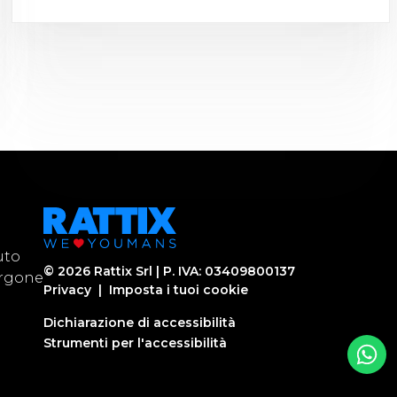
uto
©
2026
Rattix Srl | P. IVA: 03409800137
urgone
Privacy
|
Imposta i tuoi cookie
Dichiarazione di accessibilità
Strumenti per l'accessibilità