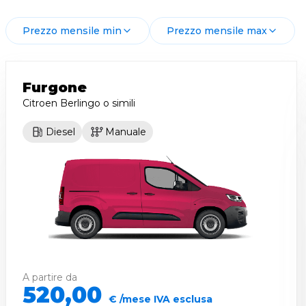
Prezzo mensile min
Prezzo mensile max
Furgone
Citroen Berlingo
o simili
Diesel
Manuale
A partire da
520,00
€ /mese IVA esclusa