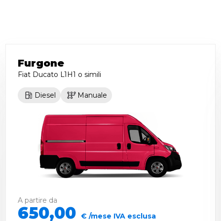
Furgone
Fiat Ducato L1H1
o simili
Diesel
Manuale
A partire da
650,00
€ /mese IVA esclusa