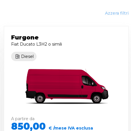
Azzera filtri
Furgone
Fiat Ducato L3H2
o simili
Diesel
A partire da
850,00
€ /mese IVA esclusa