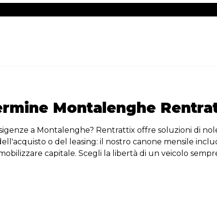
ermine Montalenghe Rentrat
 esigenze a Montalenghe? Rentrattix offre soluzioni di no
oli dell'acquisto o del leasing: il nostro canone mensile 
obilizzare capitale. Scegli la libertà di un veicolo sempre