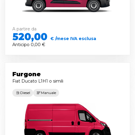
A partire da
520,00
€ /mese IVA esclusa
Anticipo
0,00 €
Furgone
Fiat Ducato L1H1
o simili
Diesel
Manuale