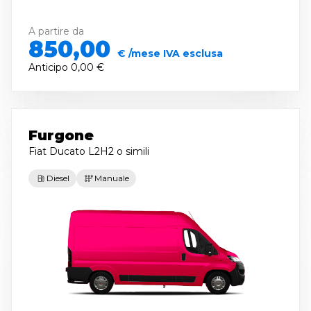
A partire da
850,00
€ /mese IVA esclusa
Anticipo
0,00 €
Furgone
Fiat Ducato L2H2
o simili
Diesel
Manuale