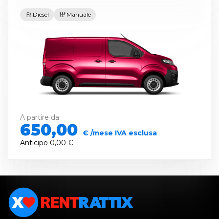
Diesel
Manuale
A partire da
650,00
€ /mese IVA esclusa
Anticipo
0,00 €