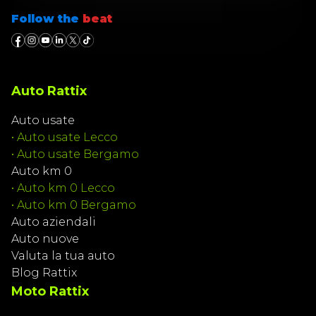
Follow the
beat
Auto Rattix
Auto usate
•
Auto usate Lecco
•
Auto usate Bergamo
Auto km 0
•
Auto km 0 Lecco
•
Auto km 0 Bergamo
Auto aziendali
Auto nuove
Valuta la tua auto
Blog Rattix
Moto Rattix