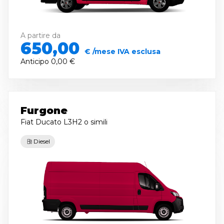
A partire da
650,00
€ /mese IVA esclusa
Anticipo
0,00 €
Furgone
Fiat Ducato L3H2
o simili
Diesel