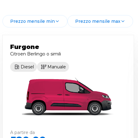
Prezzo mensile min
Prezzo mensile max
Furgone
Citroen Berlingo
o simili
Diesel
Manuale
A partire da