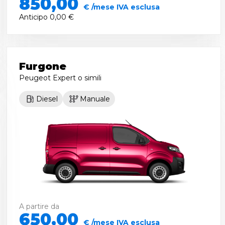
850,00
€ /mese IVA esclusa
Anticipo
0,00 €
Furgone
Peugeot Expert
o simili
Diesel
Manuale
A partire da
650,00
€ /mese IVA esclusa