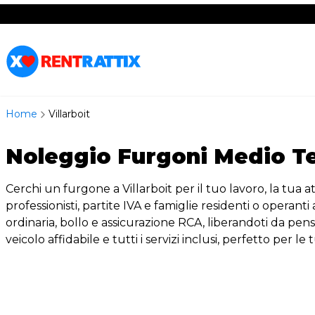
RentRattix
Home
Villarboit
Noleggio Furgoni Medio Ter
Cerchi un furgone a Villarboit per il tuo lavoro, la tua 
professionisti, partite IVA e famiglie residenti o operant
ordinaria, bollo e assicurazione RCA, liberandoti da pensie
veicolo affidabile e tutti i servizi inclusi, perfetto per le 