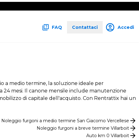
FAQ
Contattaci
Accedi
ggio a medio termine, la soluzione ideale per
 da 1 a 24 mesi. Il canone mensile include manutenzione
mmobilizzo di capitale dell'acquisto. Con Rentrattix hai un
Noleggio
furgoni
a medio termine
San Giacomo Vercellese
Noleggio
furgoni
a breve termine
Villarboit
Auto km 0
Villarboit