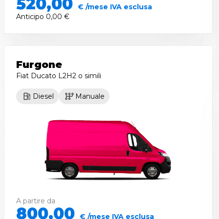
520,00
€ /mese IVA esclusa
Anticipo
0,00 €
Furgone
Fiat Ducato L2H2
o simili
Diesel
Manuale
A partire da
800,00
€ /mese IVA esclusa