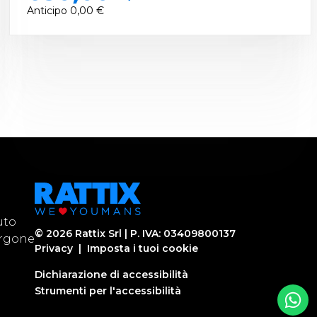
Anticipo
0,00 €
uto
©
2026
Rattix Srl | P. IVA: 03409800137
urgone
Privacy
|
Imposta i tuoi cookie
Dichiarazione di accessibilità
Strumenti per l'accessibilità