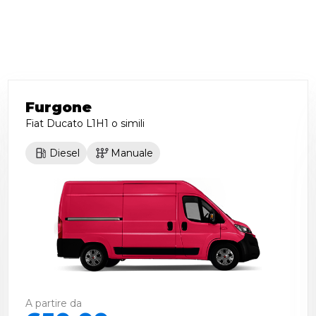
Furgone
Fiat Ducato L1H1
o simili
Diesel
Manuale
A partire da