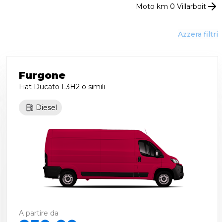
Moto km 0
Villarboit
Azzera filtri
Furgone
Fiat Ducato L3H2
o simili
Diesel
A partire da