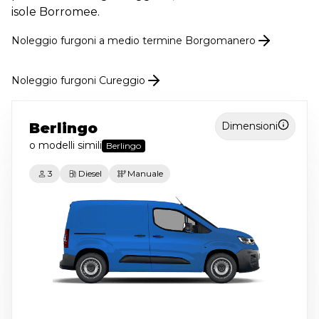
isole Borromee.
Noleggio
furgoni
a medio termine
Borgomanero
Noleggio furgoni Cureggio
Berlingo
Dimensioni
o modelli simili
Berlingo
3
Diesel
Manuale