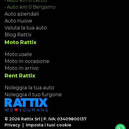
•
Auto km 0 Lecco
•
Auto km 0 Bergamo
Auto aziendali
Auto nuove
Valuta la tua auto
Blog Rattix
Moto Rattix
Moto usate
Moto in occasione
Moto in arrivo
Rent Rattix
Noleggia la tua auto
Noleggia il tuo furgone
©
2026
Rattix Srl | P. IVA: 03409800137
Privacy
|
Imposta i tuoi cookie