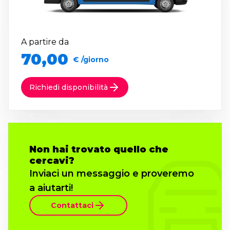
A partire da
70,00
€ /giorno
Richiedi disponibilità
Non hai trovato quello che
cercavi?
Inviaci un messaggio e proveremo
a aiutarti!
Contattaci