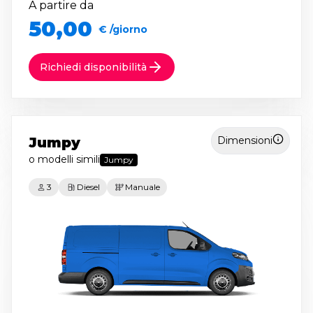
A partire da
50,00
€ /giorno
Richiedi disponibilità
Jumpy
Dimensioni
o modelli simili
Jumpy
3
Diesel
Manuale