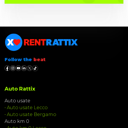
Follow the
beat
Auto Rattix
Auto usate
•
Auto usate Lecco
•
Auto usate Bergamo
Auto km 0