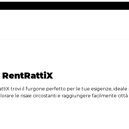
 RentRattiX
 trovi il furgone perfetto per le tue esigenze, ideale per 
plorare le risaie circostanti e raggiungere facilmente città