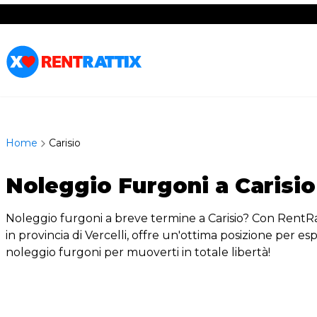
RentRattix
Home
Carisio
Noleggio Furgoni a Carisio
Noleggio furgoni a breve termine a Carisio? Con RentRattiX
in provincia di Vercelli, offre un'ottima posizione per es
noleggio furgoni per muoverti in totale libertà!