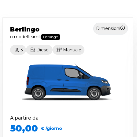
Berlingo
Dimensioni
o modelli simili
Berlingo
3
Diesel
Manuale
A partire da
50,00
€ /giorno