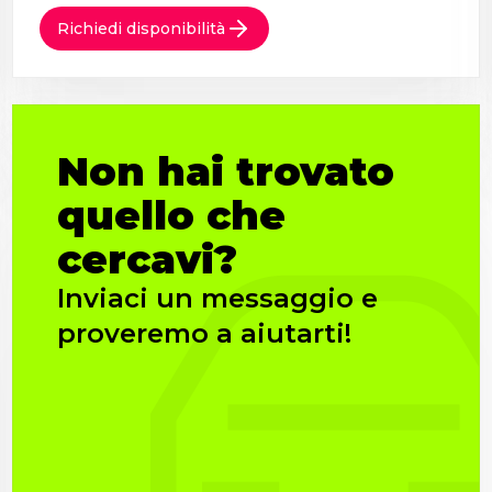
Richiedi disponibilità
Non hai trovato
quello che
cercavi?
Inviaci un messaggio e
proveremo a aiutarti!