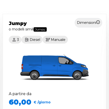
Jumpy
Dimensioni
o modelli simili
Jumpy
3
Diesel
Manuale
A partire da
60,00
€ /giorno