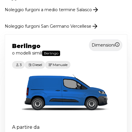
Noleggio
furgoni
a medio termine
Salasco
Noleggio furgoni San Germano Vercellese
Berlingo
Dimensioni
o modelli simili
Berlingo
3
Diesel
Manuale
A partire da