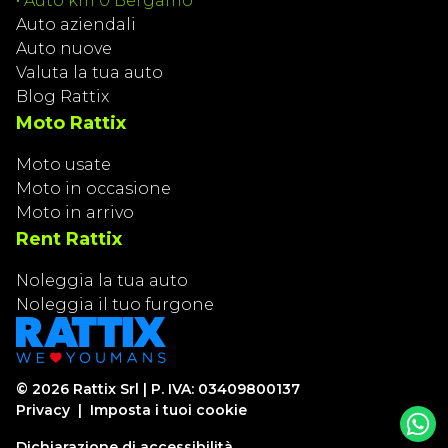
•
Auto km 0 Bergamo
Auto aziendali
Auto nuove
Valuta la tua auto
Blog Rattix
Moto Rattix
Moto usate
Moto in occasione
Moto in arrivo
Rent Rattix
Noleggia la tua auto
Noleggia il tuo furgone
©
2026
Rattix Srl | P. IVA: 03409800137
Privacy
|
Imposta i tuoi cookie
Dichiarazione di accessibilità