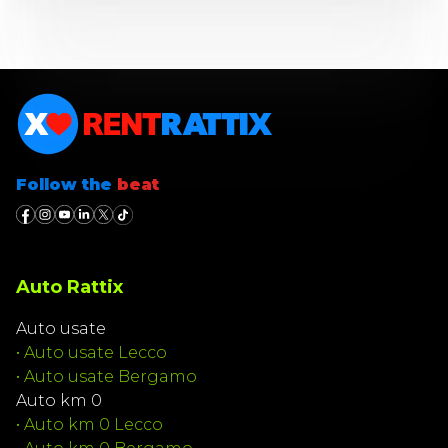
Follow the
beat
Auto Rattix
Auto usate
•
Auto usate Lecco
•
Auto usate Bergamo
Auto km 0
•
Auto km 0 Lecco