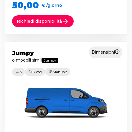
50,00
€ /giorno
Richiedi disponibilità
Jumpy
Dimensioni
o modelli simili
Jumpy
3
Diesel
Manuale