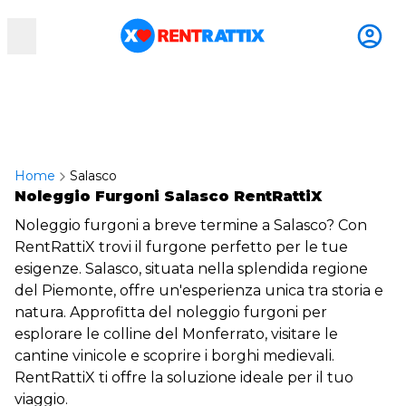
RentRattix
Home
Salasco
Noleggio Furgoni Salasco RentRattiX
Noleggio furgoni a breve termine a Salasco? Con
RentRattiX trovi il furgone perfetto per le tue
esigenze. Salasco, situata nella splendida regione
del Piemonte, offre un'esperienza unica tra storia e
natura. Approfitta del noleggio furgoni per
esplorare le colline del Monferrato, visitare le
cantine vinicole e scoprire i borghi medievali.
RentRattiX ti offre la soluzione ideale per il tuo
viaggio.