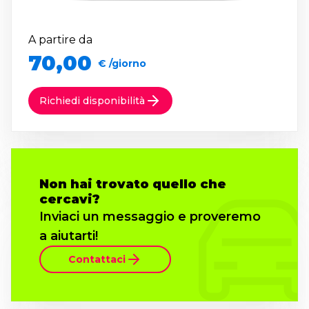
A partire da
70,00
€ /giorno
Richiedi disponibilità
Non hai trovato quello che
cercavi?
Inviaci un messaggio e proveremo
a aiutarti!
Contattaci