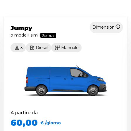
Jumpy
Dimensioni
o modelli simili
Jumpy
3
Diesel
Manuale
A partire da
60,00
€ /giorno