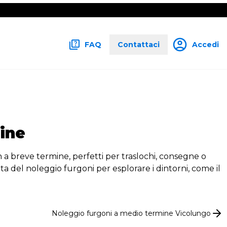
FAQ
Contattaci
Accedi
ine
n a breve termine, perfetti per traslochi, consegne o
ta del noleggio furgoni per esplorare i dintorni, come il
Noleggio
furgoni
a medio termine
Vicolungo