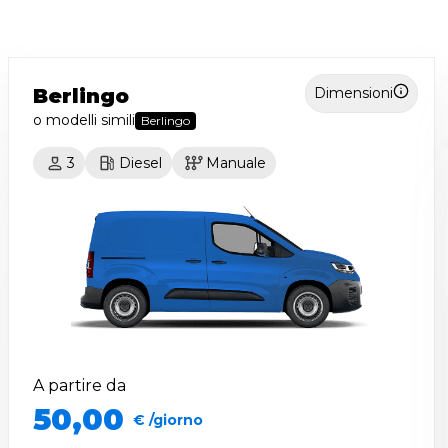
Berlingo
Dimensioni
o modelli simili
Berlingo
3
Diesel
Manuale
A partire da
50,00
€ /giorno