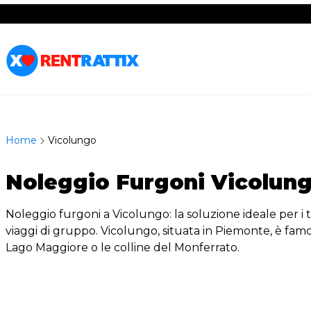
RentRattix
Home
Vicolungo
Noleggio Furgoni Vicolung
Noleggio furgoni a Vicolungo: la soluzione ideale per i 
viaggi di gruppo. Vicolungo, situata in Piemonte, è famo
Lago Maggiore o le colline del Monferrato.