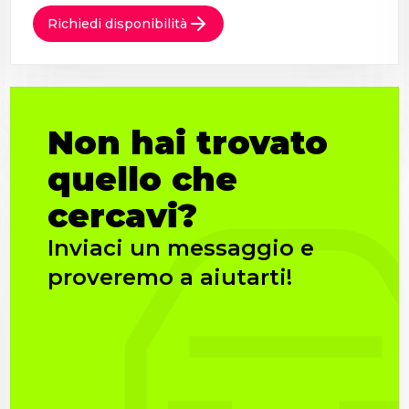
Richiedi disponibilità
Non hai trovato
quello che
cercavi?
Inviaci un messaggio e
proveremo a aiutarti!